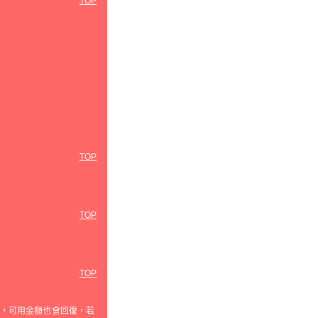
TOP
TOP
TOP
TOP
，可用金額也會回復，若