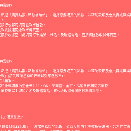
買點數?
點選「購買點數 / 點數補給站」，選擇您要購買的點數，並確認款項及會員資訊無誤
」。
至銀行或郵局填寫匯款單匯款。
匯款收據連同繳款單傳真至。
直接於收據空白處填寫訂單編號、姓名、及聯絡電話，直接將匯款收據傳真至。
買點數?
點選「購買點數 / 點數補給站」，選擇您要購買的點數，並確認款項及會員資訊無誤
款」(請先確認您有印表機以列印繳款單)。
資訊無誤。
於繳款期限內至全省7-11、OK、萊爾富、全家、福客多便利商店繳款。
於繳款單寫上您的姓名及聯絡電話，將代收收據連同繳款單傳真至。
卡」購買點數?
「非會員購買點數」，選擇要購買的點數，並填入您的手機號碼後送出。若您在首頁