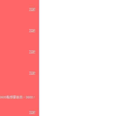
TOP
TOP
TOP
TOP
0點想要退回，3600 /
TOP