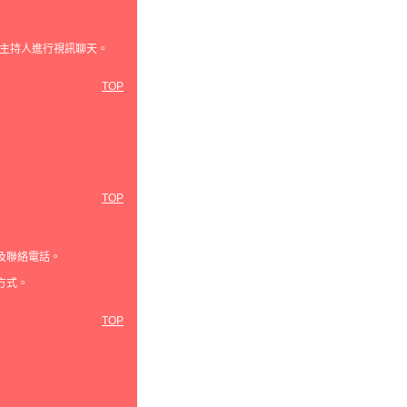
主持人進行視訊聊天。
TOP
TOP
及聯絡電話。
方式。
TOP