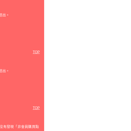
送出。
TOP
送出。
TOP
沒有發現「非會員購買點