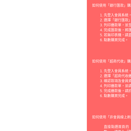
如何使用「銀行匯款」購
先登入會員系統，
選擇「銀行匯款
列印繳款單，並
完成匯款後，將
若無印表機，請
點數購買完成。
如何使用「超商代收」購
先登入會員系統，
選擇「超商代收繳
確認款項及會員
列印繳款單，並請
完成繳款後，請
點數購買完成。
如何使用「非會員線上刷
直接點選首頁的