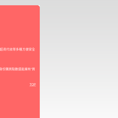
及超商代收等多種方便安全
身份購買點數還能擁有“買
TOP