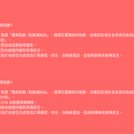
買點數?
點選「購買點數 / 點數補給站」，選擇您要購買的點數，並確認款項及會員資訊無誤
付款」。
至郵局填寫劃撥單匯款。
匯款收據連同繳款單傳真至。
直接於收據空白處填寫訂單編號、姓名、及聯絡電話，直接將劃撥收據傳真至。
買點數?
點選「購買點數 / 點數補給站」，選擇您要購買的點數，並確認款項及會員資訊無誤
帳付款」。
ATM 自動櫃員機轉帳。
轉帳收據連同繳款單傳真至。
直接於收據空白處填寫訂單編號、姓名、及聯絡電話，直接將轉帳收據傳真至。