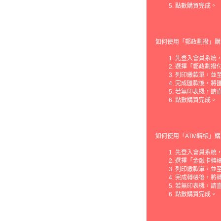
點數購買完成。
如何使用「郵政劃撥」購
先登入會員系統，
選擇「郵政劃撥
列印繳款單，並
完成匯款後，將
若無印表機，請
點數購買完成。
如何使用「ATM轉帳」購
先登入會員系統，
選擇「金融卡轉
列印繳款單，並至
完成轉帳後，將
若無印表機，請
點數購買完成。