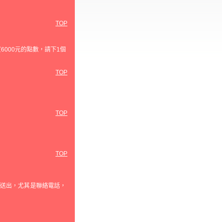
TOP
6000元的點數，請下1個
TOP
TOP
TOP
誤送出，尤其是聯絡電話，