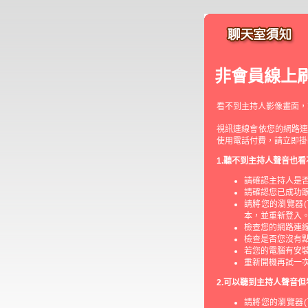
非會員線上
看不到主持人影像畫面，
視訊連線會依您的網路連
使用電話付費，請立即掛
1.聽不到主持人聲音也
請確認主持人是
請確認您已成功
請將您的瀏覽器(
本，並重新登入
檢查您的網路連
檢查是否您沒有
若您的電腦有安
重新開機再試一
2.可以聽到主持人聲音
請將您的瀏覽器(