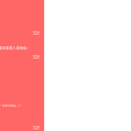
TOP
電與客服人員聯絡。
TOP
nkey...)。
TOP