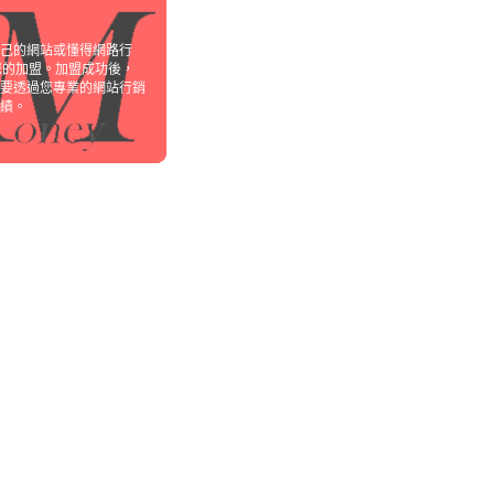
己的網站或懂得網路行
您的加盟。加盟成功後，
要透過您專業的網站行銷
績。