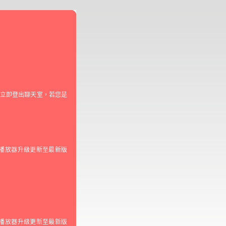
請立即登出聊天室，若您是
)播放器升級更新至最新版
)播放器升級更新至最新版