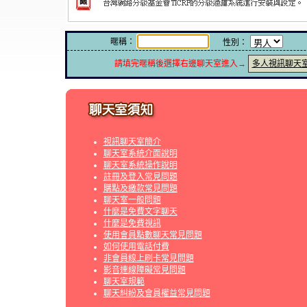
暱稱：
性別：
請填完暱稱後選擇右邊聊天室進入→
多人視訊聊天
視訊聊天室簡介
聊天室系統介面說明
聊天室系統操作說明
註冊及登入常見問題
購點及繳款常見問題
聊天室一般問題
什麼是免費文字聊天
什麼是免費視訊
使用會員點數聊天常見問題
如何使用電話付費
非會員線上刷卡常見問題
影音連線障礙常見問題
聊天室規範
聊天糾紛及會員權益常見問題