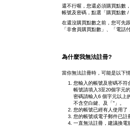
還不行喔，您還必須購買點數
帳號及密碼，點選「購買點數 /
在還沒購買點數之前，您可先
「非會員購買點數」、「電話
為什麼我無法註冊?
當你無法註冊時，可能是以下
您輸入的帳號及密碼不符
帳號請填入3至20個字元
密碼請輸入6 個字元以
不含空白鍵、及「"」。
您的帳號已經有人使用了
您的帳號或電子郵件已註
一直無法註冊，建議換電